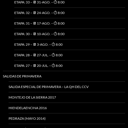
ETAPA: 33 – 📆 31-AGO. – ⏱️ 8:00
ETAPA: 32 – 📆 24-AGO. – ⏱️ 8:00
ETAPA: 31 – 📆 17-AGO. – ⏱️ 8:00
ETAPA: 30 – 📆 10-AGO. – ⏱️ 8:00
ETAPA: 29 – 📆 3-AGO. – ⏱️ 8:00
ETAPA: 28 – 📆 27-JUL. – ⏱️ 8:00
ETAPA: 27 – 📆 20-JUL. – ⏱️ 8:00
SALIDAS DE PRIMAVERA
SALIDA ESPECIAL DE PRIMAVERA – LA QH DEL CCV
MONTEJO DE LA SIERRA 2017
HIENDELAENCINA 2016
PEDRAZA (MAYO 2014)