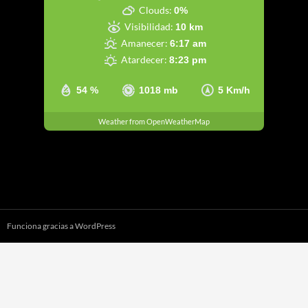
Clouds:
0%
Visibilidad:
10 km
Amanecer:
6:17 am
Atardecer:
8:23 pm
54 %
1018 mb
5 Km/h
Weather from OpenWeatherMap
Funciona gracias a WordPress