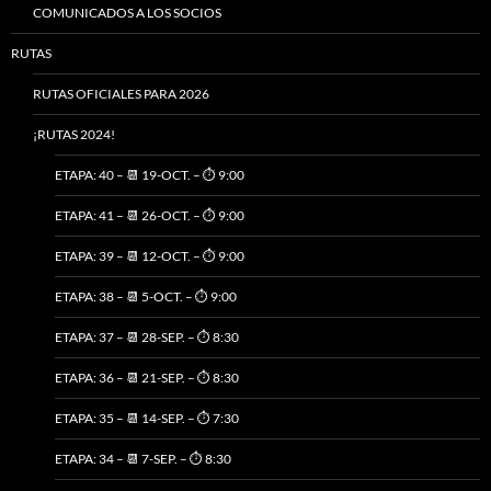
COMUNICADOS A LOS SOCIOS
RUTAS
RUTAS OFICIALES PARA 2026
¡RUTAS 2024!
ETAPA: 40 – 📆 19-OCT. – ⏱️ 9:00
ETAPA: 41 – 📆 26-OCT. – ⏱️ 9:00
ETAPA: 39 – 📆 12-OCT. – ⏱️ 9:00
ETAPA: 38 – 📆 5-OCT. – ⏱️ 9:00
ETAPA: 37 – 📆 28-SEP. – ⏱️ 8:30
ETAPA: 36 – 📆 21-SEP. – ⏱️ 8:30
ETAPA: 35 – 📆 14-SEP. – ⏱️ 7:30
ETAPA: 34 – 📆 7-SEP. – ⏱️ 8:30