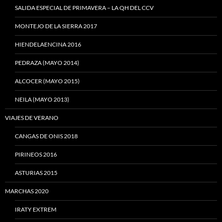
SALIDA ESPECIAL DE PRIMAVERA – LA QH DEL CCV
MONTEJO DE LA SIERRA 2017
HIENDELAENCINA 2016
PEDRAZA (MAYO 2014)
ALCOCER (MAYO 2015)
NEILA (MAYO 2013)
VIAJES DE VERANO
CANGAS DE ONIS 2018
PIRINEOS 2016
ASTURIAS 2015
MARCHAS 2020
IRATY EXTREM