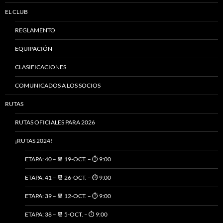
EL CLUB
REGLAMENTO
EQUIPACIÓN
CLASIFICACIONES
COMUNICADOS A LOS SOCIOS
RUTAS
RUTAS OFICIALES PARA 2026
¡RUTAS 2024!
ETAPA: 40 – 📆 19-OCT. – ⏱️ 9:00
ETAPA: 41 – 📆 26-OCT. – ⏱️ 9:00
ETAPA: 39 – 📆 12-OCT. – ⏱️ 9:00
ETAPA: 38 – 📆 5-OCT. – ⏱️ 9:00