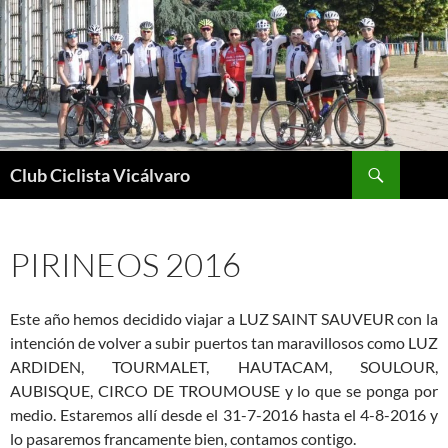
Saltar
al
contenido
Buscar
Club Ciclista Vicálvaro
PIRINEOS 2016
Este año hemos decidido viajar a LUZ SAINT SAUVEUR con la
intención de volver a subir puertos tan maravillosos como LUZ
ARDIDEN, TOURMALET, HAUTACAM, SOULOUR,
AUBISQUE, CIRCO DE TROUMOUSE y lo que se ponga por
medio. Estaremos allí desde el 31-7-2016 hasta el 4-8-2016 y
lo pasaremos francamente bien, contamos contigo.