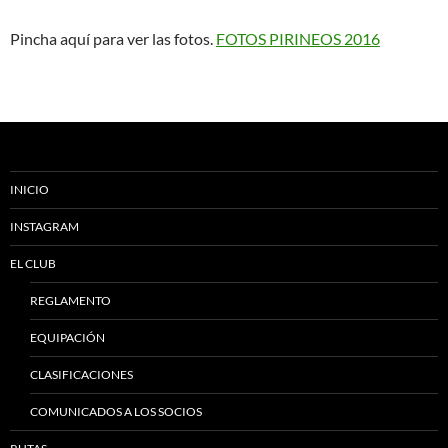
Pincha aquí para ver las fotos.
FOTOS PIRINEOS 2016
INICIO
INSTAGRAM
EL CLUB
REGLAMENTO
EQUIPACIÓN
CLASIFICACIONES
COMUNICADOS A LOS SOCIOS