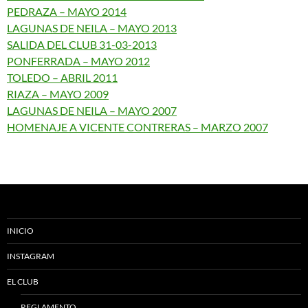
PEDRAZA – MAYO 2014
LAGUNAS DE NEILA – MAYO 2013
SALIDA DEL CLUB 31-03-2013
PONFERRADA – MAYO 2012
TOLEDO – ABRIL 2011
RIAZA – MAYO 2009
LAGUNAS DE NEILA – MAYO 2007
HOMENAJE A VICENTE CONTRERAS – MARZO 2007
INICIO
INSTAGRAM
EL CLUB
REGLAMENTO