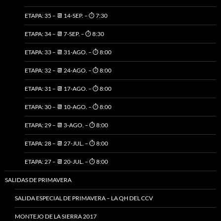
ETAPA: 35 – 📆 14-SEP. – ⏱️ 7:30
ETAPA: 34 – 📆 7-SEP. – ⏱️ 8:30
ETAPA: 33 – 📆 31-AGO. – ⏱️ 8:00
ETAPA: 32 – 📆 24-AGO. – ⏱️ 8:00
ETAPA: 31 – 📆 17-AGO. – ⏱️ 8:00
ETAPA: 30 – 📆 10-AGO. – ⏱️ 8:00
ETAPA: 29 – 📆 3-AGO. – ⏱️ 8:00
ETAPA: 28 – 📆 27-JUL. – ⏱️ 8:00
ETAPA: 27 – 📆 20-JUL. – ⏱️ 8:00
SALIDAS DE PRIMAVERA
SALIDA ESPECIAL DE PRIMAVERA – LA QH DEL CCV
MONTEJO DE LA SIERRA 2017