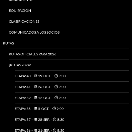
EQUIPACIÓN
CLASIFICACIONES
COMUNICADOS A LOS SOCIOS
RUTAS
RUTAS OFICIALES PARA 2026
¡RUTAS 2024!
ETAPA: 40 – 📆 19-OCT. – ⏱️ 9:00
ETAPA: 41 – 📆 26-OCT. – ⏱️ 9:00
ETAPA: 39 – 📆 12-OCT. – ⏱️ 9:00
ETAPA: 38 – 📆 5-OCT. – ⏱️ 9:00
ETAPA: 37 – 📆 28-SEP. – ⏱️ 8:30
ETAPA: 36 – 📆 21-SEP. – ⏱️ 8:30