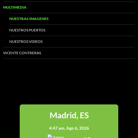
MULTIMEDIA
NUESTRAS IMAGENES
NUESTROS PUERTOS
NUESTROS VIDEOS
VICENTE CONTRERAS
Madrid
Madrid, ES
4:47 am,
Ago 6, 2026