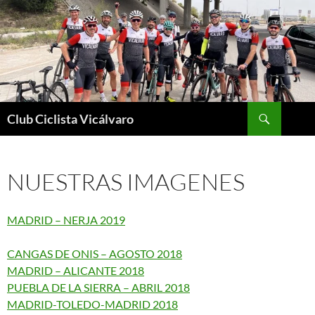
Saltar
al
contenido
Buscar
Club Ciclista Vicálvaro
NUESTRAS IMAGENES
MADRID – NERJA 2019
CANGAS DE ONIS – AGOSTO 2018
MADRID – ALICANTE 2018
PUEBLA DE LA SIERRA – ABRIL 2018
MADRID-TOLEDO-MADRID 2018