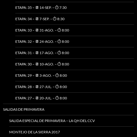
ETAPA: 35 – 📆 14-SEP. – ⏱️ 7:30
ETAPA: 34 – 📆 7-SEP. – ⏱️ 8:30
ETAPA: 33 – 📆 31-AGO. – ⏱️ 8:00
ETAPA: 32 – 📆 24-AGO. – ⏱️ 8:00
ETAPA: 31 – 📆 17-AGO. – ⏱️ 8:00
ETAPA: 30 – 📆 10-AGO. – ⏱️ 8:00
ETAPA: 29 – 📆 3-AGO. – ⏱️ 8:00
ETAPA: 28 – 📆 27-JUL. – ⏱️ 8:00
ETAPA: 27 – 📆 20-JUL. – ⏱️ 8:00
SALIDAS DE PRIMAVERA
SALIDA ESPECIAL DE PRIMAVERA – LA QH DEL CCV
MONTEJO DE LA SIERRA 2017