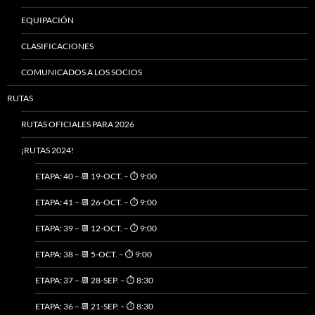
EQUIPACIÓN
CLASIFICACIONES
COMUNICADOS A LOS SOCIOS
RUTAS
RUTAS OFICIALES PARA 2026
¡RUTAS 2024!
ETAPA: 40 – 📆 19-OCT. – ⏱️ 9:00
ETAPA: 41 – 📆 26-OCT. – ⏱️ 9:00
ETAPA: 39 – 📆 12-OCT. – ⏱️ 9:00
ETAPA: 38 – 📆 5-OCT. – ⏱️ 9:00
ETAPA: 37 – 📆 28-SEP. – ⏱️ 8:30
ETAPA: 36 – 📆 21-SEP. – ⏱️ 8:30