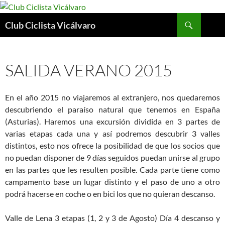
Saltar
al
Buscar
Club Ciclista Vicálvaro
contenido
SALIDA VERANO 2015
En el año 2015 no viajaremos al extranjero, nos quedaremos
descubriendo el paraíso natural que tenemos en España
(Asturias). Haremos una excursión dividida en 3 partes de
varias etapas cada una y así podremos descubrir 3 valles
distintos, esto nos ofrece la posibilidad de que los socios que
no puedan disponer de 9 días seguidos puedan unirse al grupo
en las partes que les resulten posible. Cada parte tiene como
campamento base un lugar distinto y el paso de uno a otro
podrá hacerse en coche o en bici los que no quieran descanso.
Valle de Lena 3 etapas (1, 2 y 3 de Agosto) Día 4 descanso y