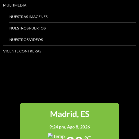
MULTIMEDIA
NUESTRAS IMAGENES
NUESTROS PUERTOS
NUESTROS VIDEOS
VICENTE CONTRERAS
Madrid
Madrid, ES
9:24 pm,
Ago 8, 2026
°C