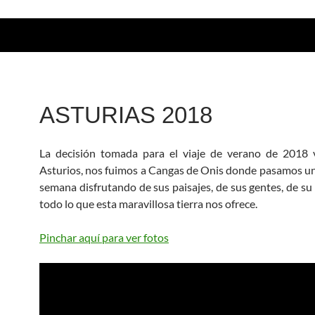
ASTURIAS 2018
La decisión tomada para el viaje de verano de 2018 v
Asturios, nos fuimos a Cangas de Onis donde pasamos un
semana disfrutando de sus paisajes, de sus gentes, de su
todo lo que esta maravillosa tierra nos ofrece.
Pinchar aquí para ver fotos