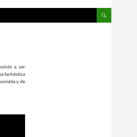
olvió a ser
a fantástica
 comida y de