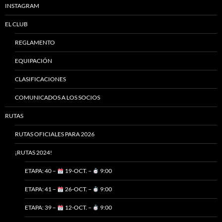
INSTAGRAM
EL CLUB
REGLAMENTO
EQUIPACIÓN
CLASIFICACIONES
COMUNICADOS A LOS SOCIOS
RUTAS
RUTAS OFICIALES PARA 2026
¡RUTAS 2024!
ETAPA: 40 –
19-OCT. –
9:00
ETAPA: 41 –
26-OCT. –
9:00
ETAPA: 39 –
12-OCT. –
9:00