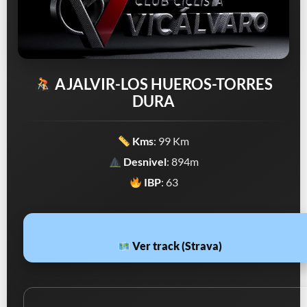
AJALVIR-LOS HUEROS-TORRES
DURA
Kms
: 99 Km
Desnivel
: 894m
IBP
: 63
Ver track (Strava)