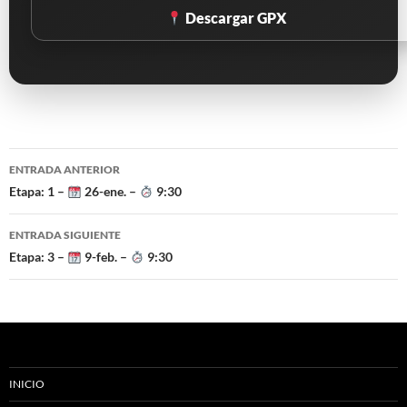
Descargar GPX
Navegación
ENTRADA ANTERIOR
de
Etapa: 1 –
26-ene. –
9:30
entradas
ENTRADA SIGUIENTE
Etapa: 3 –
9-feb. –
9:30
INICIO