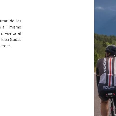
utar de las
 allí mismo
la vuelta el
 idea (todas
perder.