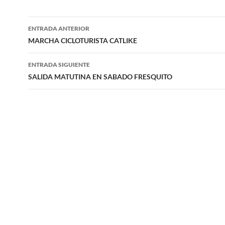
Navegación
ENTRADA ANTERIOR
de
MARCHA CICLOTURISTA CATLIKE
entradas
ENTRADA SIGUIENTE
SALIDA MATUTINA EN SABADO FRESQUITO