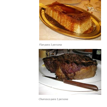
Flan para 1 persona
Churrasco para 1 persona