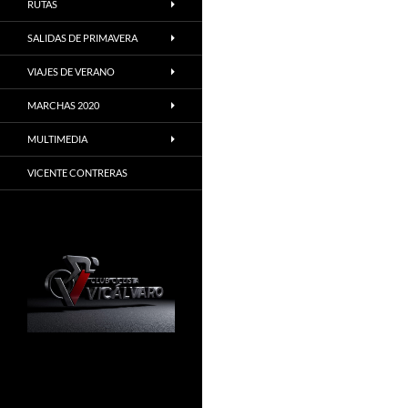
RUTAS
SALIDAS DE PRIMAVERA
VIAJES DE VERANO
MARCHAS 2020
MULTIMEDIA
VICENTE CONTRERAS
Madrid