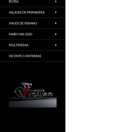
RUTAS
SALIDAS DE PRIMAVERA
VIAJES DE VERANO
MARCHAS 2020
MULTIMEDIA
VICENTE CONTRERAS
Madrid