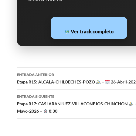
Ver track completo
Navegación
ENTRADA ANTERIOR
de
Etapa R15: ALCALA-CHILOECHES-POZO
–
26-Abril-202
entradas
ENTRADA SIGUIENTE
Etapa R17: CASI ARANJUEZ-VILLACONEJOS-CHINCHON
Mayo-2026 –
8:30