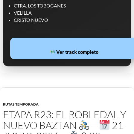
CTRA. LOS TOBOGANES
VELILLA
CRISTO NUEVO
Ver track completo
RUTAS TEMPORADA
ETAPA R23: EL ROBLEDAL Y
NUEVO BAZTAN
–
21-