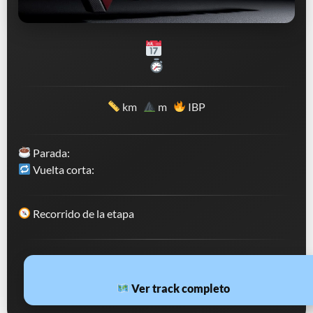
km
m
IBP
Parada:
Vuelta corta:
Recorrido de la etapa
Ver track completo