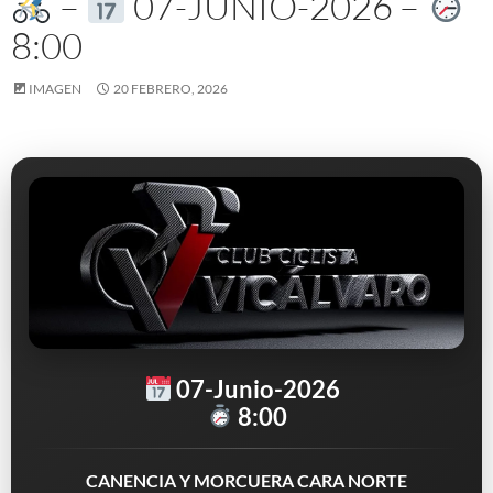
–
07-JUNIO-2026 –
8:00
IMAGEN
20 FEBRERO, 2026
07-Junio-2026
8:00
CANENCIA Y MORCUERA CARA NORTE