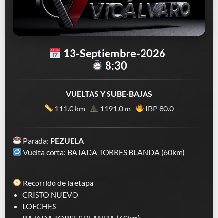
13-Septiembre-2026
8:30
VUELTAS Y SUBE-BAJAS
111.0 km
1191.0 m
IBP 80.0
Parada:
PEZUELA
Vuelta corta: BAJADA TORRES BLANDA (60km)
Recorrido de la etapa
CRISTO NUEVO
LOECHES
BAJADA TORRES BLANDA (60km)