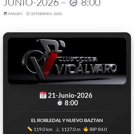
JUNIO-2026 –
8:00
IMAGEN
20 FEBRERO, 2026
21-Junio-2026
8:00
EL ROBLEDAL Y NUEVO BAZTAN
119.0 km
1127.0 m
IBP 84.0