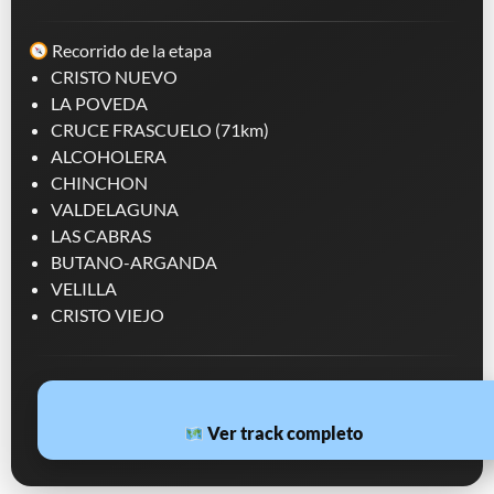
Recorrido de la etapa
CRISTO NUEVO
LA POVEDA
CRUCE FRASCUELO (71km)
ALCOHOLERA
CHINCHON
VALDELAGUNA
LAS CABRAS
BUTANO-ARGANDA
VELILLA
CRISTO VIEJO
Ver track completo