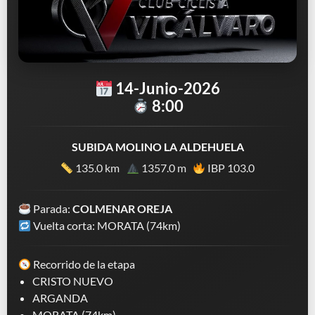
14-Junio-2026
8:00
SUBIDA MOLINO LA ALDEHUELA
135.0 km
1357.0 m
IBP 103.0
Parada:
COLMENAR OREJA
Vuelta corta: MORATA (74km)
Recorrido de la etapa
CRISTO NUEVO
ARGANDA
MORATA (74km)