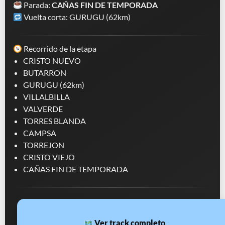
Parada:
CAÑAS FIN DE TEMPORADA
Vuelta corta: GURUGU (62km)
Recorrido de la etapa
CRISTO NUEVO
BUTARRON
GURUGU (62km)
VILLALBILLA
VALVERDE
TORRES BLANDA
CAMPSA
TORREJON
CRISTO VIEJO
CAÑAS FIN DE TEMPORADA
Ver track completo