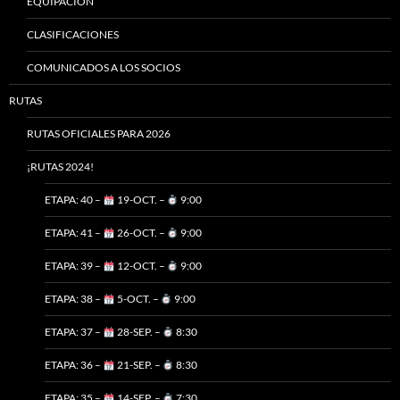
EQUIPACIÓN
CLASIFICACIONES
COMUNICADOS A LOS SOCIOS
RUTAS
RUTAS OFICIALES PARA 2026
¡RUTAS 2024!
ETAPA: 40 –
19-OCT. –
9:00
ETAPA: 41 –
26-OCT. –
9:00
ETAPA: 39 –
12-OCT. –
9:00
ETAPA: 38 –
5-OCT. –
9:00
ETAPA: 37 –
28-SEP. –
8:30
ETAPA: 36 –
21-SEP. –
8:30
ETAPA: 35 –
14-SEP. –
7:30