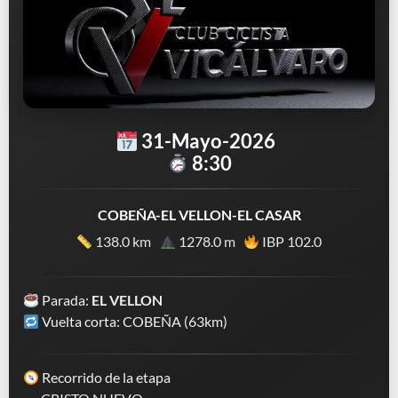
31-Mayo-2026
8:30
COBEÑA-EL VELLON-EL CASAR
138.0 km
1278.0 m
IBP 102.0
Parada:
EL VELLON
Vuelta corta: COBEÑA (63km)
Recorrido de la etapa