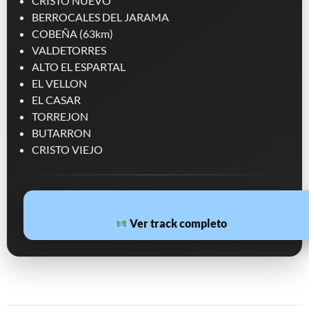
CRISTO NUEVO
BERROCALES DEL JARAMA
COBEÑA (63km)
VALDETORRES
ALTO EL ESPARTAL
EL VELLON
EL CASAR
TORREJON
BUTARRON
CRISTO VIEJO
Ver track completo