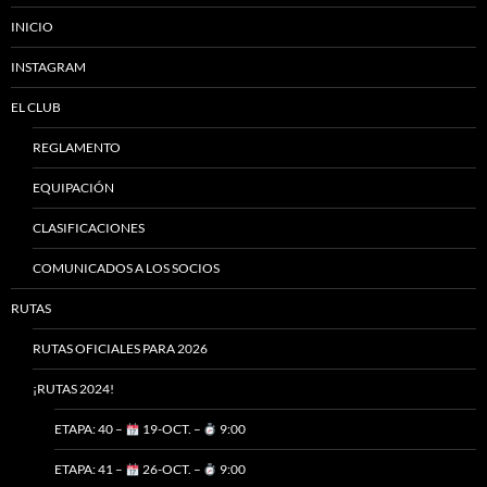
INICIO
INSTAGRAM
EL CLUB
REGLAMENTO
EQUIPACIÓN
CLASIFICACIONES
COMUNICADOS A LOS SOCIOS
RUTAS
RUTAS OFICIALES PARA 2026
¡RUTAS 2024!
ETAPA: 40 –
19-OCT. –
9:00
ETAPA: 41 –
26-OCT. –
9:00