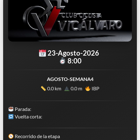
23-Agosto-2026
8:00
AGOSTO-SEMANA4
0.0 km
0.0 m
IBP
Parada:
Vuelta corta:
Recorrido de la etapa