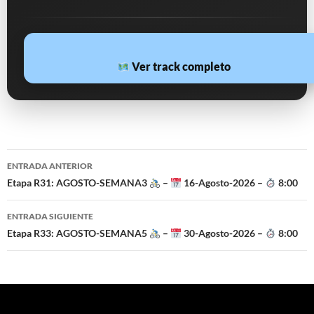
Ver track completo
Navegación
ENTRADA ANTERIOR
de
Etapa R31: AGOSTO-SEMANA3
–
16-Agosto-2026 –
8:00
entradas
ENTRADA SIGUIENTE
Etapa R33: AGOSTO-SEMANA5
–
30-Agosto-2026 –
8:00