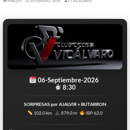
IMAGEN
20 FEBRERO, 2026
CCVICALVARO
06-Septiembre-2026
8:30
SORPRESAS por AJALVIR + BUTARRON
102.0 km
879.0 m
IBP 62.0