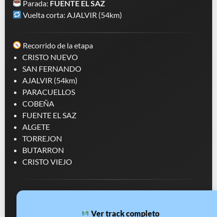
Parada:
FUENTE EL SAZ
Vuelta corta: AJALVIR (54km)
Recorrido de la etapa
CRISTO NUEVO
SAN FERNANDO
AJALVIR (54km)
PARACUELLOS
COBEÑA
FUENTE EL SAZ
ALGETE
TORREJON
BUTARRON
CRISTO VIEJO
Ver track completo