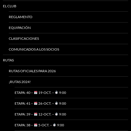
EL CLUB
REGLAMENTO
EQUIPACIÓN
CLASIFICACIONES
COMUNICADOS A LOS SOCIOS
RUTAS
RUTAS OFICIALES PARA 2026
¡RUTAS 2024!
ETAPA: 40 –
19-OCT. –
9:00
ETAPA: 41 –
26-OCT. –
9:00
ETAPA: 39 –
12-OCT. –
9:00
ETAPA: 38 –
5-OCT. –
9:00