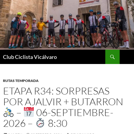
Saltar
al
contenido
Buscar
Club Ciclista Vicálvaro
RUTAS TEMPORADA
ETAPA R34: SORPRESAS
POR AJALVIR + BUTARRON
–
06-SEPTIEMBRE-
2026 –
8:30