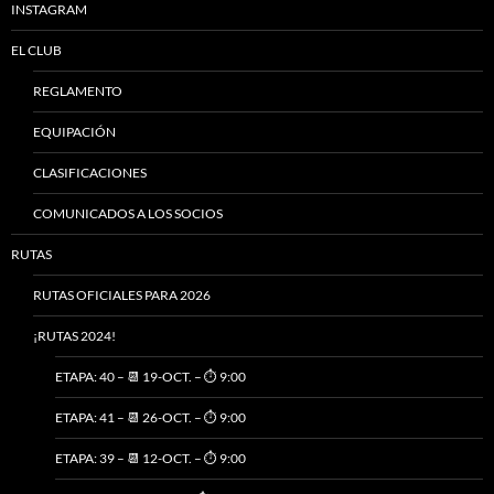
INSTAGRAM
EL CLUB
REGLAMENTO
EQUIPACIÓN
CLASIFICACIONES
COMUNICADOS A LOS SOCIOS
RUTAS
RUTAS OFICIALES PARA 2026
¡RUTAS 2024!
ETAPA: 40 – 📆 19-OCT. – ⏱️ 9:00
ETAPA: 41 – 📆 26-OCT. – ⏱️ 9:00
ETAPA: 39 – 📆 12-OCT. – ⏱️ 9:00