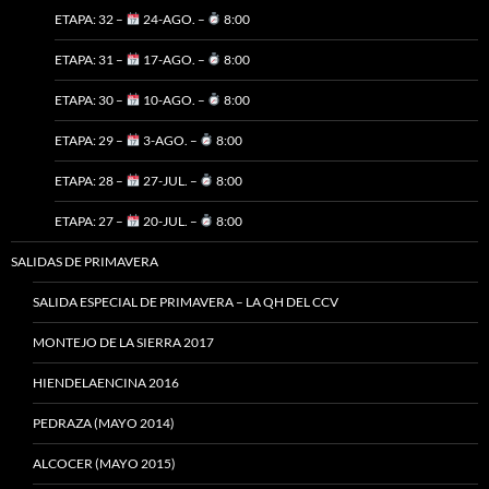
ETAPA: 32 –
24-AGO. –
8:00
ETAPA: 31 –
17-AGO. –
8:00
ETAPA: 30 –
10-AGO. –
8:00
ETAPA: 29 –
3-AGO. –
8:00
ETAPA: 28 –
27-JUL. –
8:00
ETAPA: 27 –
20-JUL. –
8:00
SALIDAS DE PRIMAVERA
SALIDA ESPECIAL DE PRIMAVERA – LA QH DEL CCV
MONTEJO DE LA SIERRA 2017
HIENDELAENCINA 2016
PEDRAZA (MAYO 2014)
ALCOCER (MAYO 2015)