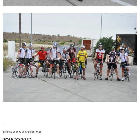
Navegación
ENTRADA ANTERIOR
TOLEDO 2017