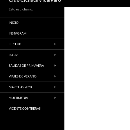
Esto es ciclismo.
INICIO
INSTAGRAM
EL CLUB
RUTAS
SALIDAS DE PRIMAVERA
VIAJES DE VERANO
MARCHAS 2020
MULTIMEDIA
VICENTE CONTRERAS