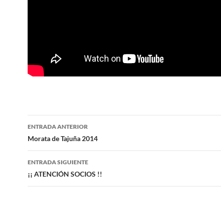
Navegación
ENTRADA ANTERIOR
de
Morata de Tajuña 2014
entradas
ENTRADA SIGUIENTE
¡¡ ATENCIÓN SOCIOS !!