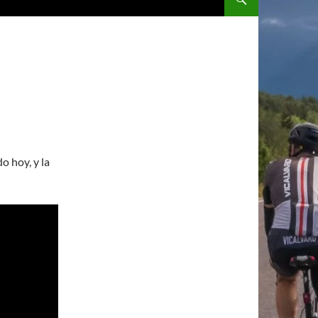
 hoy, y la