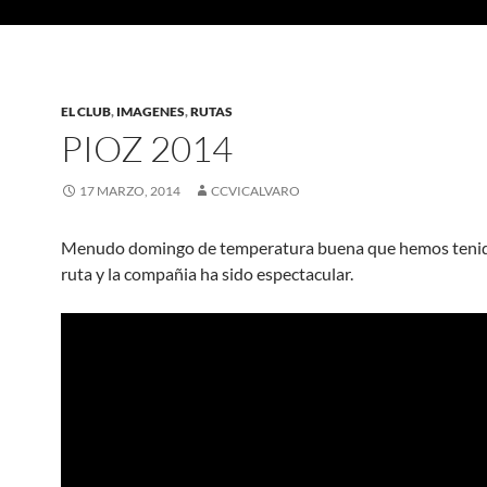
EL CLUB
,
IMAGENES
,
RUTAS
PIOZ 2014
17 MARZO, 2014
CCVICALVARO
Menudo domingo de temperatura buena que hemos tenido
ruta y la compañia ha sido espectacular.