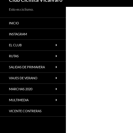
Esto es ciclismo.
INICIO
INSTAGRAM
EL CLUB
RUTAS
SALIDAS DE PRIMAVERA
VIAJES DE VERANO
MARCHAS 2020
MULTIMEDIA
VICENTE CONTRERAS