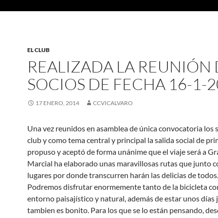
EL CLUB
REALIZADA LA REUNIÓN 
SOCIOS DE FECHA 16-1-2
17 ENERO, 2014
CCVICALVARO
Una vez reunidos en asamblea de única convocatoria los s
club y como tema central y principal la salida social de pr
propuso y aceptó de forma unánime que el viaje será a Gr
Marcial ha elaborado unas maravillosas rutas que junto c
lugares por donde transcurren harán las delicias de todos.
Podremos disfrutar enormemente tanto de la bicicleta c
entorno paisajístico y natural, además de estar unos días
tambien es bonito. Para los que se lo están pensando, des