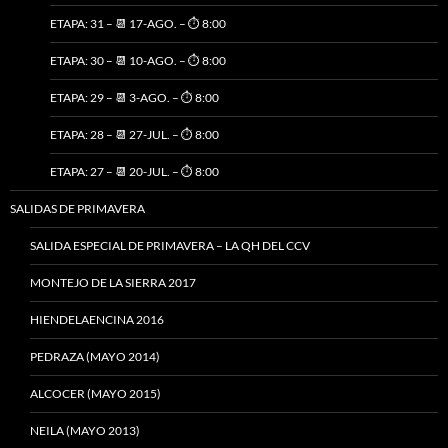
ETAPA: 31 – 📆 17-AGO. – ⏱️ 8:00
ETAPA: 30 – 📆 10-AGO. – ⏱️ 8:00
ETAPA: 29 – 📆 3-AGO. – ⏱️ 8:00
ETAPA: 28 – 📆 27-JUL. – ⏱️ 8:00
ETAPA: 27 – 📆 20-JUL. – ⏱️ 8:00
SALIDAS DE PRIMAVERA
SALIDA ESPECIAL DE PRIMAVERA – LA QH DEL CCV
MONTEJO DE LA SIERRA 2017
HIENDELAENCINA 2016
PEDRAZA (MAYO 2014)
ALCOCER (MAYO 2015)
NEILA (MAYO 2013)