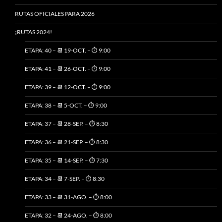
RUTAS OFICIALES PARA 2026
¡RUTAS 2024!
ETAPA: 40 – 📆 19-OCT. – ⏱️ 9:00
ETAPA: 41 – 📆 26-OCT. – ⏱️ 9:00
ETAPA: 39 – 📆 12-OCT. – ⏱️ 9:00
ETAPA: 38 – 📆 5-OCT. – ⏱️ 9:00
ETAPA: 37 – 📆 28-SEP. – ⏱️ 8:30
ETAPA: 36 – 📆 21-SEP. – ⏱️ 8:30
ETAPA: 35 – 📆 14-SEP. – ⏱️ 7:30
ETAPA: 34 – 📆 7-SEP. – ⏱️ 8:30
ETAPA: 33 – 📆 31-AGO. – ⏱️ 8:00
ETAPA: 32 – 📆 24-AGO. – ⏱️ 8:00