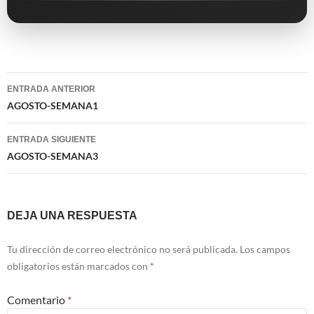
Navegación
ENTRADA ANTERIOR
de
AGOSTO-SEMANA1
entradas
ENTRADA SIGUIENTE
AGOSTO-SEMANA3
DEJA UNA RESPUESTA
Tu dirección de correo electrónico no será publicada.
Los campos
obligatorios están marcados con
*
Comentario
*