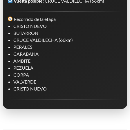
Vuelta posible
: CRUCE VALDILECHA (66km)
Recorrido de la etapa
CRISTO NUEVO
BUTARRON
CRUCE VALDILECHA (66km)
PERALES
CARABAÑA
AMBITE
PEZUELA
CORPA
VALVERDE
CRISTO NUEVO