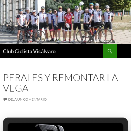
Saltar
al
contenido
Buscar
Club Ciclista Vicálvaro
PERALES Y REMONTAR LA
VEGA
DEJA UN COMENTARIO