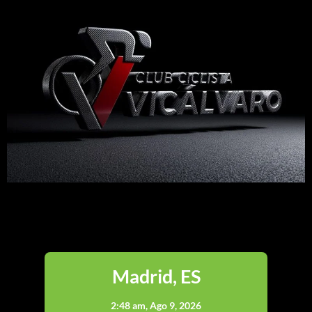
Madrid
Madrid, ES
2:48 am,
Ago 9, 2026