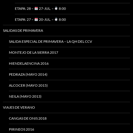
ETAPA: 28 –
27-JUL. –
8:00
ETAPA: 27 –
20-JUL. –
8:00
SALIDAS DE PRIMAVERA
SALIDA ESPECIAL DE PRIMAVERA – LA QH DEL CCV
MONTEJO DE LA SIERRA 2017
HIENDELAENCINA 2016
PEDRAZA (MAYO 2014)
ALCOCER (MAYO 2015)
NEILA (MAYO 2013)
VIAJES DE VERANO
CANGAS DE ONIS 2018
PIRINEOS 2016