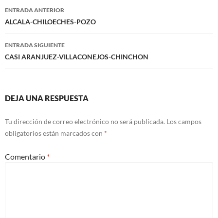
Navegación
ENTRADA ANTERIOR
de
ALCALA-CHILOECHES-POZO
entradas
ENTRADA SIGUIENTE
CASI ARANJUEZ-VILLACONEJOS-CHINCHON
DEJA UNA RESPUESTA
Tu dirección de correo electrónico no será publicada.
Los campos
obligatorios están marcados con
*
Comentario
*