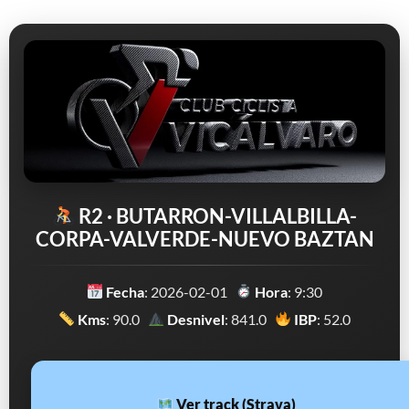
R2 · BUTARRON-VILLALBILLA-
CORPA-VALVERDE-NUEVO BAZTAN
Fecha
: 2026-02-01
Hora
: 9:30
Kms
: 90.0
Desnivel
: 841.0
IBP
: 52.0
Ver track (Strava)