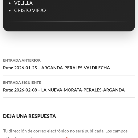
VELILLA
CRISTO VIEJO
Navegación
ENTRADA ANTERIOR
de
Ruta: 2026-01-25 – ARGANDA-PERALES-VALDILECHA
entradas
ENTRADA SIGUIENTE
Ruta: 2026-02-08 – LA NUEVA-MORATA-PERALES-ARGANDA
DEJA UNA RESPUESTA
Tu dirección de correo electrónico no será publicada.
Los campos