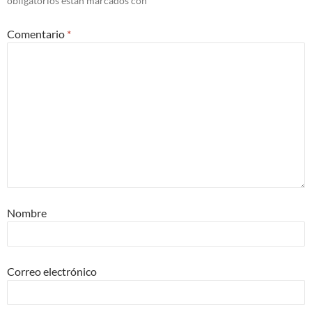
obligatorios están marcados con
*
Comentario
*
Nombre
Correo electrónico