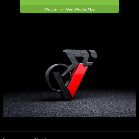
Weather from OpenWeatherMap