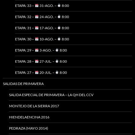
ETAPA: 33 –
31-AGO. –
8:00
ETAPA: 32 –
24-AGO. –
8:00
ETAPA: 31 –
17-AGO. –
8:00
ETAPA: 30 –
10-AGO. –
8:00
ETAPA: 29 –
3-AGO. –
8:00
ETAPA: 28 –
27-JUL. –
8:00
ETAPA: 27 –
20-JUL. –
8:00
SALIDAS DE PRIMAVERA
SALIDA ESPECIAL DE PRIMAVERA – LA QH DEL CCV
MONTEJO DE LA SIERRA 2017
HIENDELAENCINA 2016
PEDRAZA (MAYO 2014)