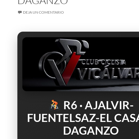
DAGANZO
DEJA UN COMENTARIO
R6 · AJALVIR-
FUENTELSAZ-EL CAS
DAGANZO