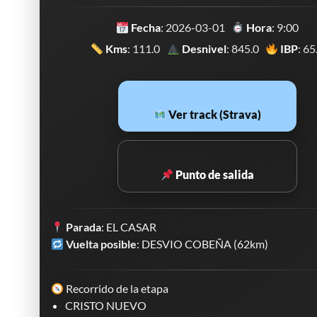
Fecha
: 2026-03-01
Hora
: 9:00
Kms
: 111.0
Desnivel
: 845.0
IBP
: 65
Ver track (Strava)
Punto de salida
Parada
: EL CASAR
Vuelta posible
: DESVIO COBEÑA (62km)
Recorrido de la etapa
CRISTO NUEVO