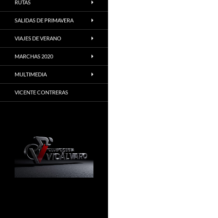
RUTAS
SALIDAS DE PRIMAVERA
VIAJES DE VERANO
MARCHAS 2020
MULTIMEDIA
VICENTE CONTRERAS
Madrid