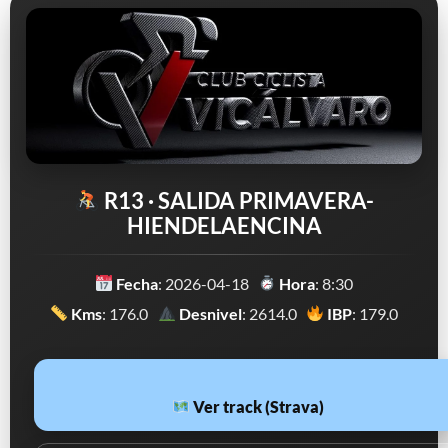
R13 · SALIDA PRIMAVERA-
HIENDELAENCINA
Fecha
: 2026-04-18
Hora
: 8:30
Kms
: 176.0
Desnivel
: 2614.0
IBP
: 179.0
Ver track (Strava)