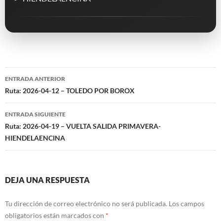
Navegación
ENTRADA ANTERIOR
de
Ruta: 2026-04-12 – TOLEDO POR BOROX
entradas
ENTRADA SIGUIENTE
Ruta: 2026-04-19 – VUELTA SALIDA PRIMAVERA-
HIENDELAENCINA
DEJA UNA RESPUESTA
Tu dirección de correo electrónico no será publicada.
Los campos
obligatorios están marcados con
*