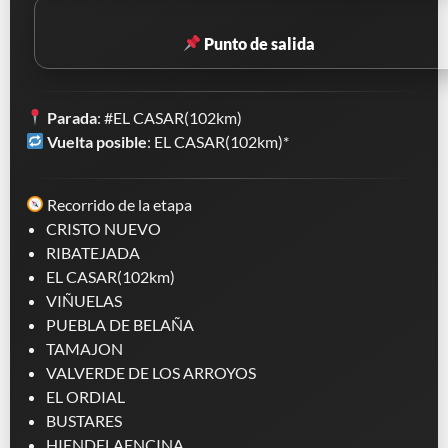
Punto de salida
Parada
: #EL CASAR(102km)
Vuelta posible
: EL CASAR(102km)*
Recorrido de la etapa
CRISTO NUEVO
RIBATEJADA
EL CASAR(102km)
VIÑUELAS
PUEBLA DE BELAÑA
TAMAJON
VALVERDE DE LOS ARROYOS
EL ORDIAL
BUSTARES
HIENDELAENCINA