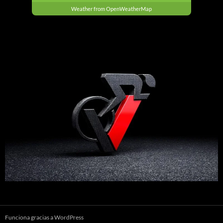
Weather from OpenWeatherMap
Funciona gracias a WordPress