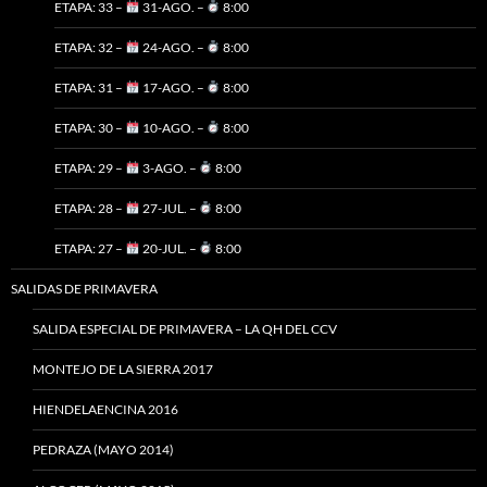
ETAPA: 33 –
31-AGO. –
8:00
ETAPA: 32 –
24-AGO. –
8:00
ETAPA: 31 –
17-AGO. –
8:00
ETAPA: 30 –
10-AGO. –
8:00
ETAPA: 29 –
3-AGO. –
8:00
ETAPA: 28 –
27-JUL. –
8:00
ETAPA: 27 –
20-JUL. –
8:00
SALIDAS DE PRIMAVERA
SALIDA ESPECIAL DE PRIMAVERA – LA QH DEL CCV
MONTEJO DE LA SIERRA 2017
HIENDELAENCINA 2016
PEDRAZA (MAYO 2014)