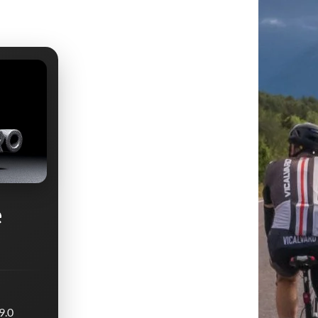
e
9.0