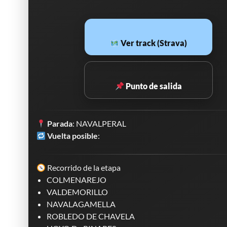
Ver track (Strava)
Punto de salida
Parada
: NAVALPERAL
Vuelta posible
:
Recorrido de la etapa
COLMENAREJO
VALDEMORILLO
NAVALAGAMELLA
ROBLEDO DE CHAVELA