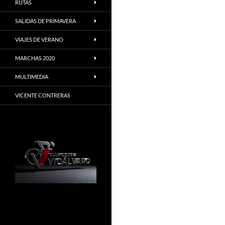
RUTAS
SALIDAS DE PRIMAVERA
VIAJES DE VERANO
MARCHAS 2020
MULTIMEDIA
VICENTE CONTRERAS
Madrid