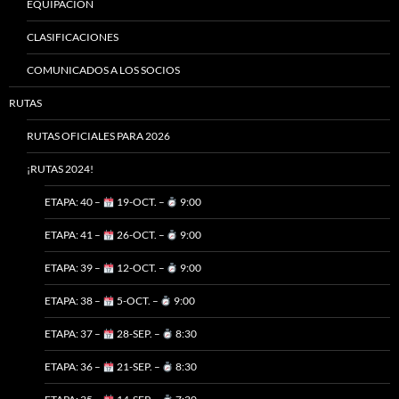
EQUIPACIÓN
CLASIFICACIONES
COMUNICADOS A LOS SOCIOS
RUTAS
RUTAS OFICIALES PARA 2026
¡RUTAS 2024!
ETAPA: 40 –
19-OCT. –
9:00
ETAPA: 41 –
26-OCT. –
9:00
ETAPA: 39 –
12-OCT. –
9:00
ETAPA: 38 –
5-OCT. –
9:00
ETAPA: 37 –
28-SEP. –
8:30
ETAPA: 36 –
21-SEP. –
8:30