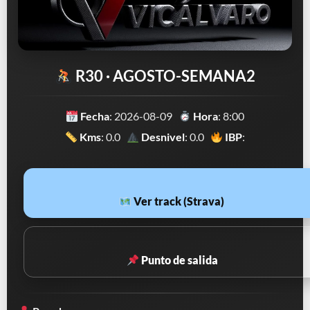
R30 · AGOSTO-SEMANA2
Fecha
: 2026-08-09
Hora
: 8:00
Kms
: 0.0
Desnivel
: 0.0
IBP
:
Ver track (Strava)
Punto de salida