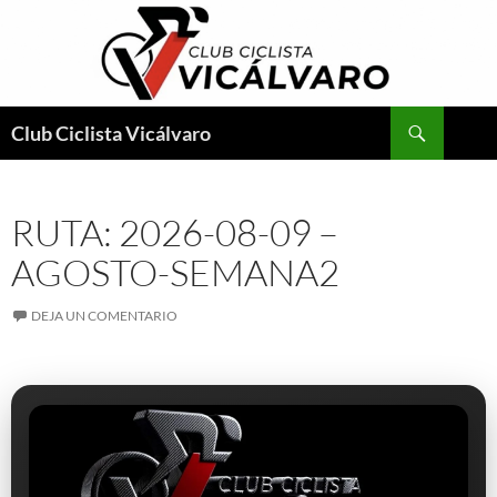
Saltar
al
contenido
Buscar
Club Ciclista Vicálvaro
RUTA: 2026-08-09 –
AGOSTO-SEMANA2
DEJA UN COMENTARIO