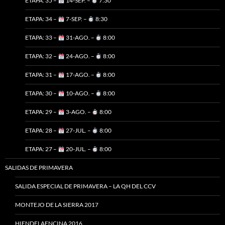
ETAPA: 35 –
14-SEP. –
7:30
ETAPA: 34 –
7-SEP. –
8:30
ETAPA: 33 –
31-AGO. –
8:00
ETAPA: 32 –
24-AGO. –
8:00
ETAPA: 31 –
17-AGO. –
8:00
ETAPA: 30 –
10-AGO. –
8:00
ETAPA: 29 –
3-AGO. –
8:00
ETAPA: 28 –
27-JUL. –
8:00
ETAPA: 27 –
20-JUL. –
8:00
SALIDAS DE PRIMAVERA
SALIDA ESPECIAL DE PRIMAVERA – LA QH DEL CCV
MONTEJO DE LA SIERRA 2017
HIENDELAENCINA 2016