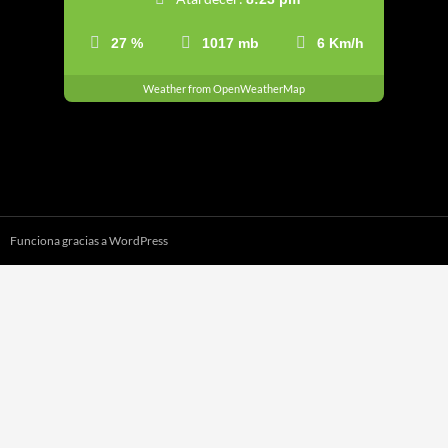
27 %
1017 mb
6 Km/h
Weather from OpenWeatherMap
Funciona gracias a WordPress