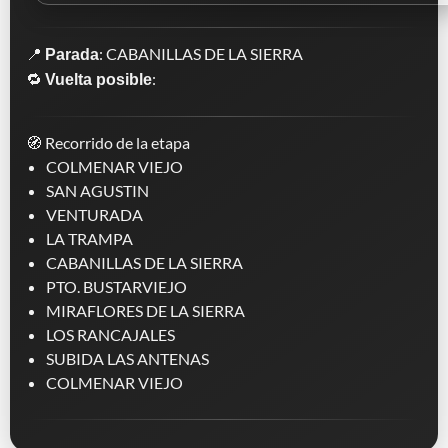
📍
: CABANILLAS DE LA SIERRA
Parada
🔁
:
Vuelta posible
🧭 Recorrido de la etapa
COLMENAR VIEJO
SAN AGUSTIN
VENTURADA
LA TRAMPA
CABANILLAS DE LA SIERRA
PTO. BUSTARVIEJO
MIRAFLORES DE LA SIERRA
LOS RANCAJALES
SUBIDA LAS ANTENAS
COLMENAR VIEJO