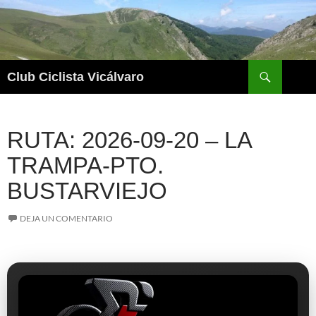
Saltar
al
contenido
Buscar
Club Ciclista Vicálvaro
RUTA: 2026-09-20 – LA
TRAMPA-PTO.
BUSTARVIEJO
DEJA UN COMENTARIO