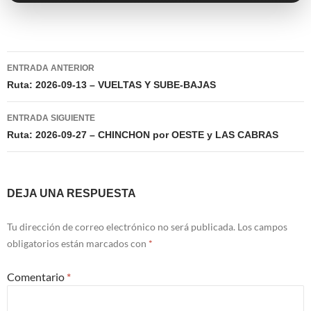
Navegación
ENTRADA ANTERIOR
de
Ruta: 2026-09-13 – VUELTAS Y SUBE-BAJAS
entradas
ENTRADA SIGUIENTE
Ruta: 2026-09-27 – CHINCHON por OESTE y LAS CABRAS
DEJA UNA RESPUESTA
Tu dirección de correo electrónico no será publicada.
Los campos
obligatorios están marcados con
*
Comentario
*