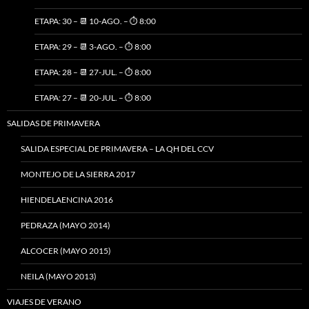
ETAPA: 30 – 📆 10-AGO. – ⏱️ 8:00
ETAPA: 29 – 📆 3-AGO. – ⏱️ 8:00
ETAPA: 28 – 📆 27-JUL. – ⏱️ 8:00
ETAPA: 27 – 📆 20-JUL. – ⏱️ 8:00
SALIDAS DE PRIMAVERA
SALIDA ESPECIAL DE PRIMAVERA – LA QH DEL CCV
MONTEJO DE LA SIERRA 2017
HIENDELAENCINA 2016
PEDRAZA (MAYO 2014)
ALCOCER (MAYO 2015)
NEILA (MAYO 2013)
VIAJES DE VERANO