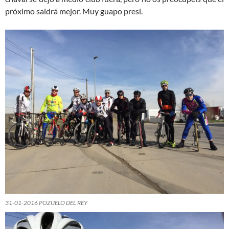
próximo saldrá mejor. Muy guapo presi.
31-01-2016 POZUELO DEL REY