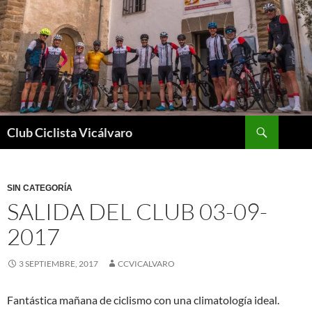
Saltar
al
contenido
Buscar
Club Ciclista Vicálvaro
SIN CATEGORÍA
SALIDA DEL CLUB 03-09-
2017
3 SEPTIEMBRE, 2017
CCVICALVARO
Fantástica mañana de ciclismo con una climatología ideal.