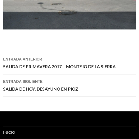
Navegación
ENTRADA ANTERIOR
de
SALIDA DE PRIMAVERA 2017 – MONTEJO DE LA SIERRA
entradas
ENTRADA SIGUIENTE
SALIDA DE HOY, DESAYUNO EN PIOZ
INICIO