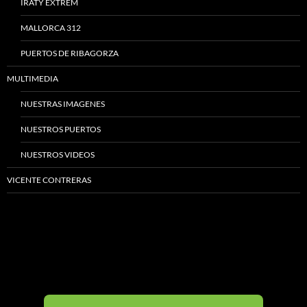
IRATY EXTREM
MALLORCA 312
PUERTOS DE RIBAGORZA
MULTIMEDIA
NUESTRAS IMAGENES
NUESTROS PUERTOS
NUESTROS VIDEOS
VICENTE CONTRERAS
Madrid