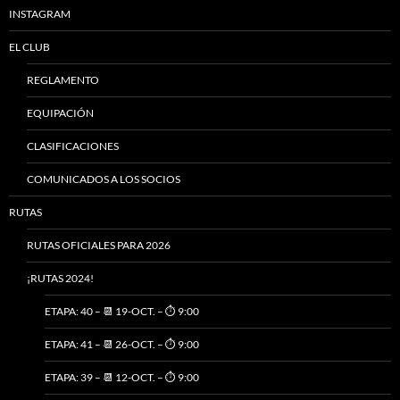
INSTAGRAM
EL CLUB
REGLAMENTO
EQUIPACIÓN
CLASIFICACIONES
COMUNICADOS A LOS SOCIOS
RUTAS
RUTAS OFICIALES PARA 2026
¡RUTAS 2024!
ETAPA: 40 – 📆 19-OCT. – ⏱️ 9:00
ETAPA: 41 – 📆 26-OCT. – ⏱️ 9:00
ETAPA: 39 – 📆 12-OCT. – ⏱️ 9:00