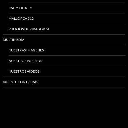
IRATY EXTREM
MALLORCA 312
PUERTOS DE RIBAGORZA
MULTIMEDIA
NUESTRAS IMAGENES
NUESTROS PUERTOS
NUESTROS VIDEOS
VICENTE CONTRERAS
Madrid