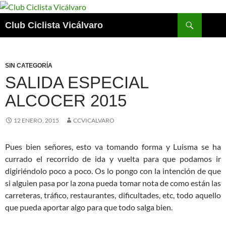
Saltar
al
Buscar
Club Ciclista Vicálvaro
contenido
SIN CATEGORÍA
SALIDA ESPECIAL
ALCOCER 2015
12 ENERO, 2015
CCVICALVARO
Pues bien señores, esto va tomando forma y Luisma se ha
currado el recorrido de ida y vuelta para que podamos ir
digiriéndolo poco a poco. Os lo pongo con la intención de que
si alguien pasa por la zona pueda tomar nota de como están las
carreteras, tráfico, restaurantes, dificultades, etc, todo aquello
que pueda aportar algo para que todo salga bien.