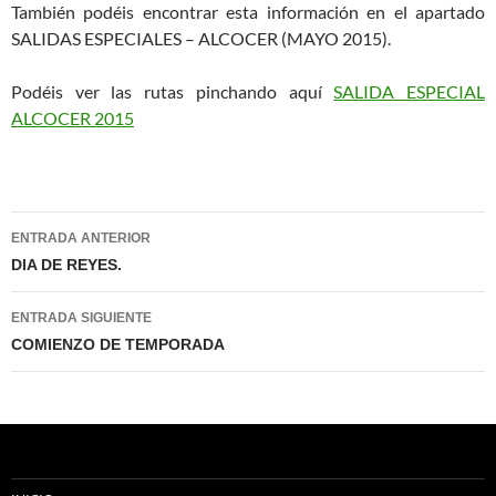
También podéis encontrar esta información en el apartado
SALIDAS ESPECIALES – ALCOCER (MAYO 2015).
Podéis ver las rutas pinchando aquí
SALIDA ESPECIAL
ALCOCER 2015
Navegación
ENTRADA ANTERIOR
de
DIA DE REYES.
entradas
ENTRADA SIGUIENTE
COMIENZO DE TEMPORADA