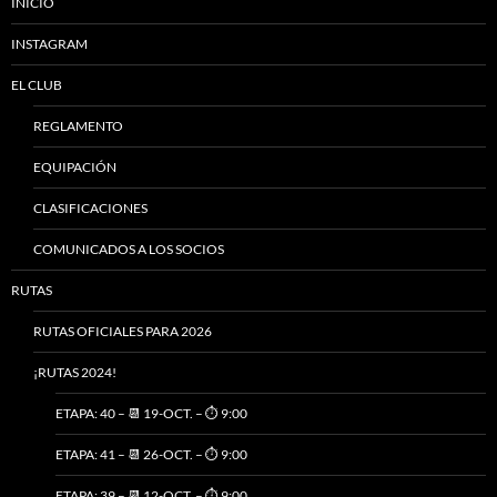
INICIO
INSTAGRAM
EL CLUB
REGLAMENTO
EQUIPACIÓN
CLASIFICACIONES
COMUNICADOS A LOS SOCIOS
RUTAS
RUTAS OFICIALES PARA 2026
¡RUTAS 2024!
ETAPA: 40 – 📆 19-OCT. – ⏱️ 9:00
ETAPA: 41 – 📆 26-OCT. – ⏱️ 9:00
ETAPA: 39 – 📆 12-OCT. – ⏱️ 9:00