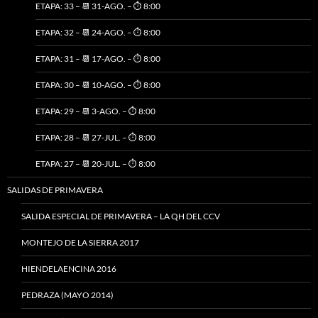
ETAPA: 33 – 📆 31-AGO. – ⏱️ 8:00
ETAPA: 32 – 📆 24-AGO. – ⏱️ 8:00
ETAPA: 31 – 📆 17-AGO. – ⏱️ 8:00
ETAPA: 30 – 📆 10-AGO. – ⏱️ 8:00
ETAPA: 29 – 📆 3-AGO. – ⏱️ 8:00
ETAPA: 28 – 📆 27-JUL. – ⏱️ 8:00
ETAPA: 27 – 📆 20-JUL. – ⏱️ 8:00
SALIDAS DE PRIMAVERA
SALIDA ESPECIAL DE PRIMAVERA – LA QH DEL CCV
MONTEJO DE LA SIERRA 2017
HIENDELAENCINA 2016
PEDRAZA (MAYO 2014)