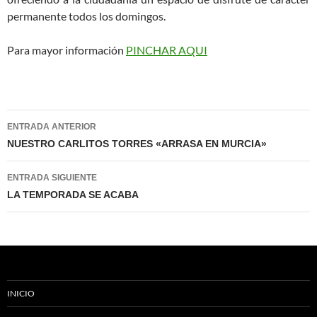
permanente todos los domingos.
Para mayor información
PINCHAR AQUI
Navegación
ENTRADA ANTERIOR
de
NUESTRO CARLITOS TORRES «ARRASA EN MURCIA»
entradas
ENTRADA SIGUIENTE
LA TEMPORADA SE ACABA
INICIO