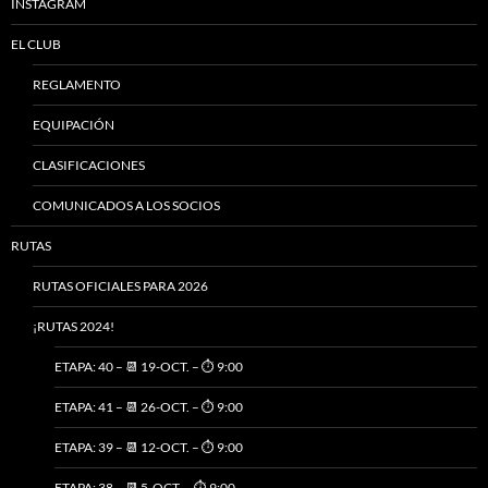
INSTAGRAM
EL CLUB
REGLAMENTO
EQUIPACIÓN
CLASIFICACIONES
COMUNICADOS A LOS SOCIOS
RUTAS
RUTAS OFICIALES PARA 2026
¡RUTAS 2024!
ETAPA: 40 – 📆 19-OCT. – ⏱️ 9:00
ETAPA: 41 – 📆 26-OCT. – ⏱️ 9:00
ETAPA: 39 – 📆 12-OCT. – ⏱️ 9:00
ETAPA: 38 – 📆 5-OCT. – ⏱️ 9:00