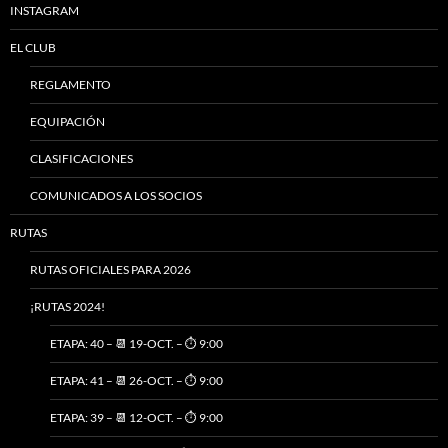
INSTAGRAM
EL CLUB
REGLAMENTO
EQUIPACIÓN
CLASIFICACIONES
COMUNICADOS A LOS SOCIOS
RUTAS
RUTAS OFICIALES PARA 2026
¡RUTAS 2024!
ETAPA: 40 – 📆 19-OCT. – ⏱️ 9:00
ETAPA: 41 – 📆 26-OCT. – ⏱️ 9:00
ETAPA: 39 – 📆 12-OCT. – ⏱️ 9:00