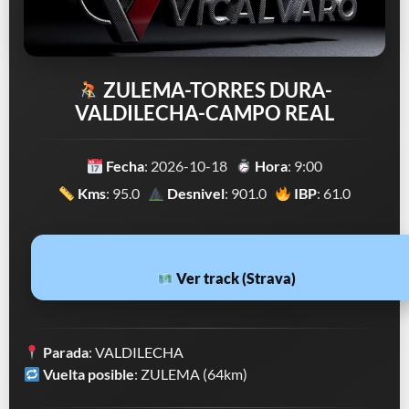
ZULEMA-TORRES DURA-
VALDILECHA-CAMPO REAL
Fecha
: 2026-10-18
Hora
: 9:00
Kms
: 95.0
Desnivel
: 901.0
IBP
: 61.0
Ver track (Strava)
Parada
: VALDILECHA
Vuelta posible
: ZULEMA (64km)