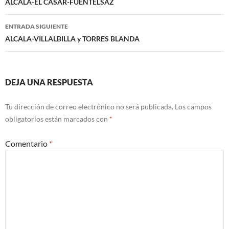
de
ALCALA-EL CASAR-FUENTELSAZ
entradas
ENTRADA SIGUIENTE
ALCALA-VILLALBILLA y TORRES BLANDA
DEJA UNA RESPUESTA
Tu dirección de correo electrónico no será publicada.
Los campos
obligatorios están marcados con
*
Comentario
*