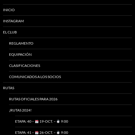
INICIO
INSTAGRAM
EL CLUB
REGLAMENTO
EQUIPACIÓN
CLASIFICACIONES
COMUNICADOS A LOS SOCIOS
RUTAS
RUTAS OFICIALES PARA 2026
¡RUTAS 2024!
ETAPA: 40 –
19-OCT. –
9:00
ETAPA: 41 –
26-OCT. –
9:00