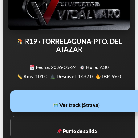
R19 · TORRELAGUNA-PTO. DEL
ATAZAR
Fecha
: 2026-05-24
Hora
: 7:30
Kms
: 101.0
Desnivel
: 1482.0
IBP
: 96.0
Ver track (Strava)
Punto de salida