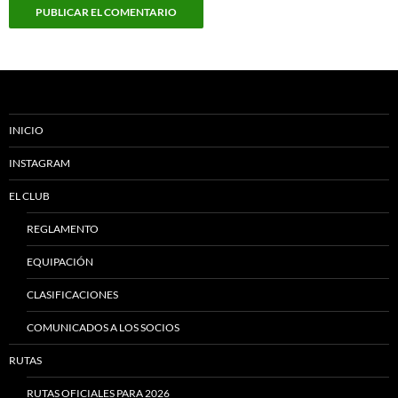
INICIO
INSTAGRAM
EL CLUB
REGLAMENTO
EQUIPACIÓN
CLASIFICACIONES
COMUNICADOS A LOS SOCIOS
RUTAS
RUTAS OFICIALES PARA 2026