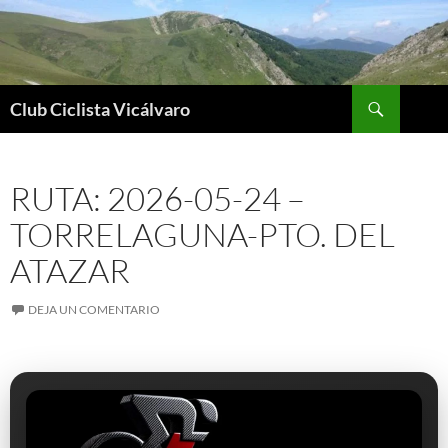
Saltar
al
contenido
Buscar
Club Ciclista Vicálvaro
RUTA: 2026-05-24 –
TORRELAGUNA-PTO. DEL
ATAZAR
DEJA UN COMENTARIO