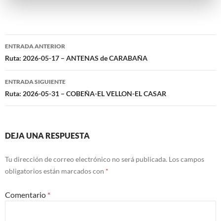
Navegación
ENTRADA ANTERIOR
de
Ruta: 2026-05-17 – ANTENAS de CARABAÑA
entradas
ENTRADA SIGUIENTE
Ruta: 2026-05-31 – COBEÑA-EL VELLON-EL CASAR
DEJA UNA RESPUESTA
Tu dirección de correo electrónico no será publicada.
Los campos
obligatorios están marcados con
*
Comentario
*